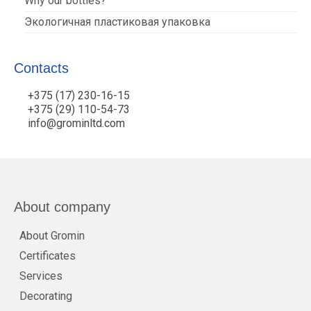
Why our bottles?
Экологичная пластиковая упаковка
Contacts
+375 (17) 230-16-15
+375 (29) 110-54-73
info@grominltd.com
About company
About Gromin
Certificates
Services
Decorating