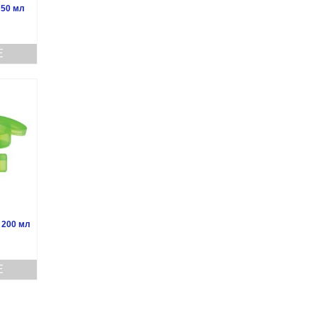
 50 мл
Е
, 200 мл
Е