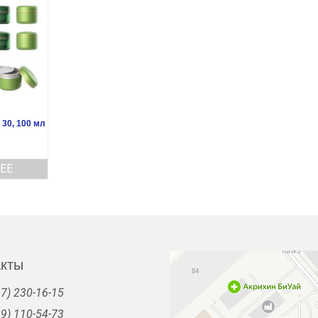
 30, 100 мл
ЕЕ
акты
7) 230-16-15
9) 110-54-73