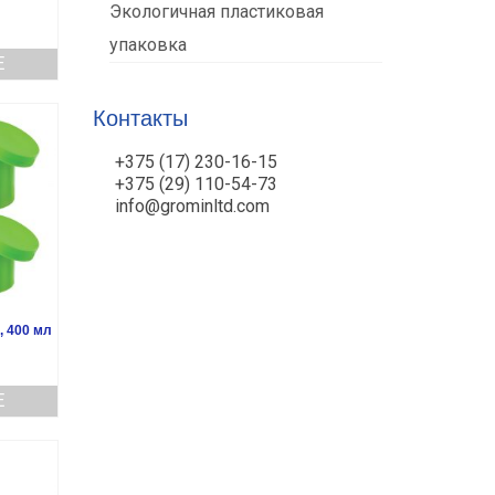
Экологичная пластиковая
упаковка
Е
Контакты
+375 (17) 230-16-15
+375 (29) 110-54-73
info@grominltd.com
, 400 мл
Е