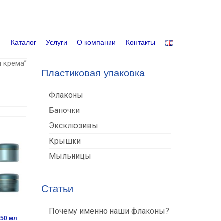
Поиск:
Каталог
Услуги
О компании
Контакты
я крема”
Пластиковая упаковка
Флаконы
Баночки
Эксклюзивы
Крышки
Мыльницы
Статьи
Почему именно наши флаконы?
 50 мл