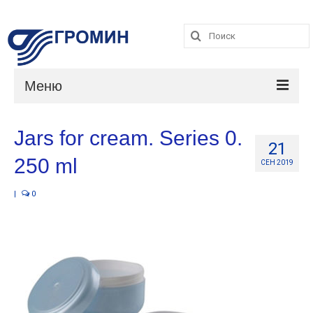
Поиск:
Поиск:
Меню
Каталог
Jars for cream. Series 0.
21
Услуги
250 ml
СЕН 2019
О компании
|
0
Контакты