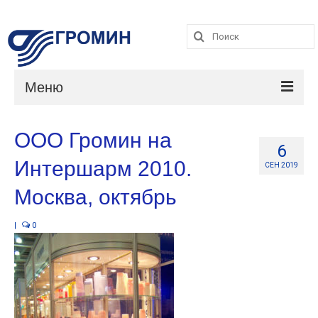
Поиск:
Поиск:
Меню
Каталог
ООО Громин на
6
Услуги
Интершарм 2010.
СЕН 2019
О компании
Москва, октябрь
Контакты
|
0