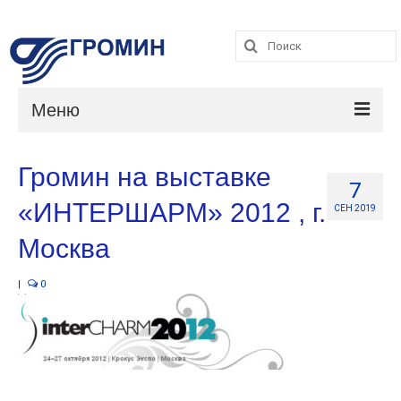
Поиск:
Поиск:
Меню
Каталог
Громин на выставке
7
Услуги
«ИНТЕРШАРМ» 2012 , г.
СЕН 2019
О компании
Москва
Контакты
|
0