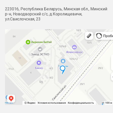
223016, Республика Беларусь, Минская обл., Минский
р-н, Новодворский с/с, д.Королищевичи,
ул.Свислочская, 23