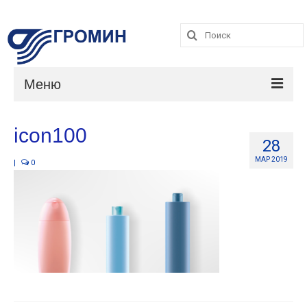
Поиск:
Поиск:
Меню
Каталог
icon100
28
Услуги
МАР 2019
|
0
О компании
Контакты