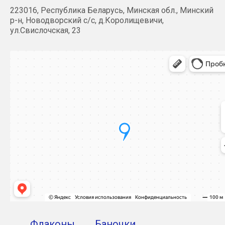
223016, Республика Беларусь, Минская обл., Минский
р-н, Новодворский с/с, д.Королищевичи,
ул.Свислочская, 23
Флаконы
Баночки