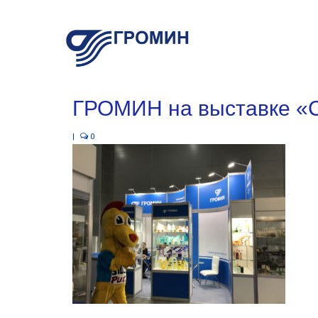
ГРОМИН на выставке «С
|
0