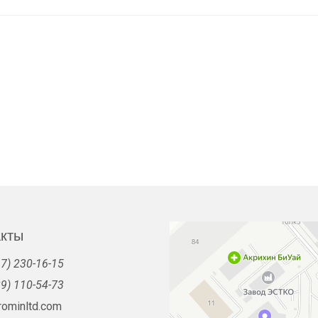
акты
7) 230-16-15
9) 110-54-73
rominltd.com