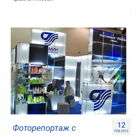
12
Фоторепортаж с
FEB 2010