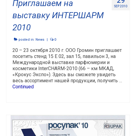
29
Приглашаем на
SEP 2010
выставку ИНТЕРШАРМ
2010
posted in:
News
|
0
20 – 23 октября 2010 г. ООО Громин приглашает
посетить стенд 15 Е 02, зал 15, павильон 3, на
Международной выставке парфюмерии и
косметики InterCHARM-2010 (66 – км МКАД,
«Крокус Экспо»). Здесь вы сможете увидеть
весь ассортимент нашей продукции, получить …
Continued