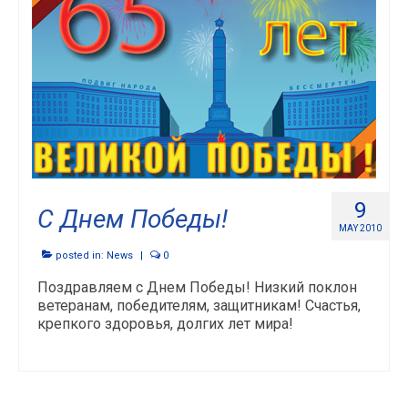
9
С Днем Победы!
MAY 2010
posted in:
News
|
0
Поздравляем с Днем Победы! Низкий поклон
ветеранам, победителям, защитникам! Счастья,
крепкого здоровья, долгих лет мира!