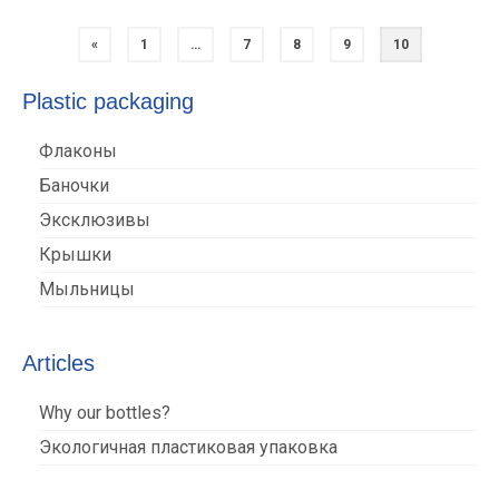
Posts
«
1
…
7
8
9
10
pagination
Plastic packaging
Флаконы
Баночки
Эксклюзивы
Крышки
Мыльницы
Articles
Why our bottles?
Экологичная пластиковая упаковка