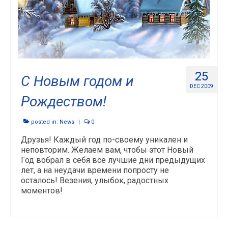
25
С Новым годом и
DEC 2009
Рождеством!
posted in:
News
|
0
Друзья! Каждый год по-своему уникален и
неповторим. Желаем вам, чтобы этот Новый
Год вобрал в себя все лучшие дни предыдущих
лет, а на неудачи времени попросту не
осталось! Везения, улыбок, радостных
моментов!