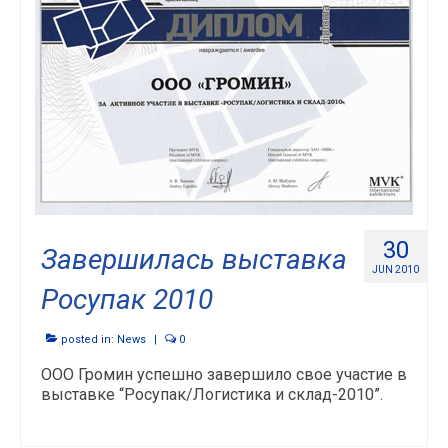
30
Завершилась выставка
JUN 2010
Росупак 2010
posted in:
News
|
0
ООО Громин успешно завершило свое участие в
выставке “Росупак/Логистика и склад-2010”.