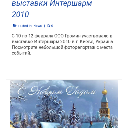
выставки Интершарм
2010
posted in:
News
|
0
С 10 по 12 февраля ООО Громин участвовало в
выставке Интершарм 2010 в г. Киеве, Украина.
Посмотрите небольшой фоторепортаж с места
событий.