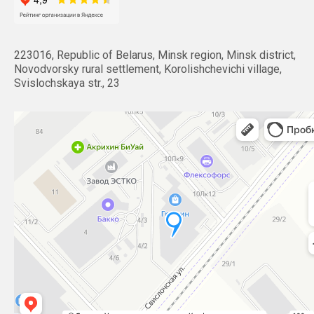
223016, Republic of Belarus, Minsk region, Minsk district,
Novodvorsky rural settlement, Korolishchevichi village,
Svislochskaya str., 23