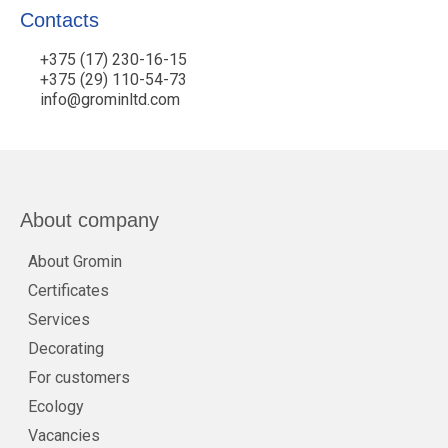
Contacts
+375 (17) 230-16-15
+375 (29) 110-54-73
info@grominltd.com
About company
About Gromin
Certificates
Services
Decorating
For customers
Ecology
Vacancies