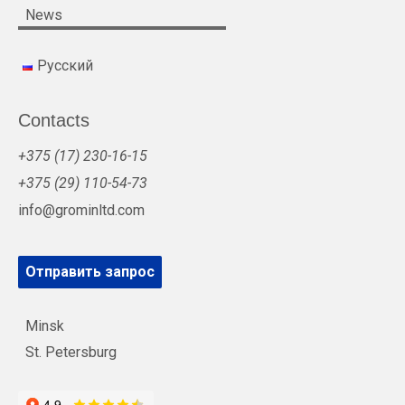
News
Русский
Contacts
+375 (17) 230-16-15
+375 (29) 110-54-73
info@grominltd.com
Отправить запрос
Minsk
St. Petersburg