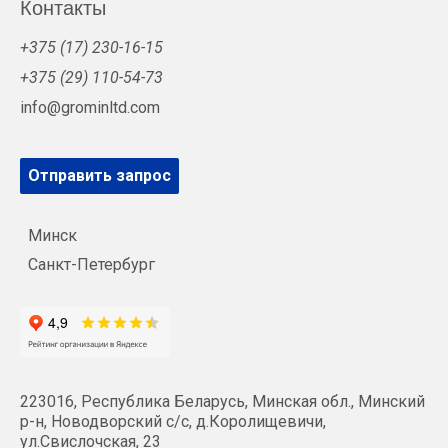
Контакты
+375 (17) 230-16-15
+375 (29) 110-54-73
info@grominltd.com
Отправить запрос
Минск
Санкт-Петербург
223016, Республика Беларусь, Минская обл., Минский
р-н, Новодворский с/с, д.Королищевичи,
ул.Свислочская, 23