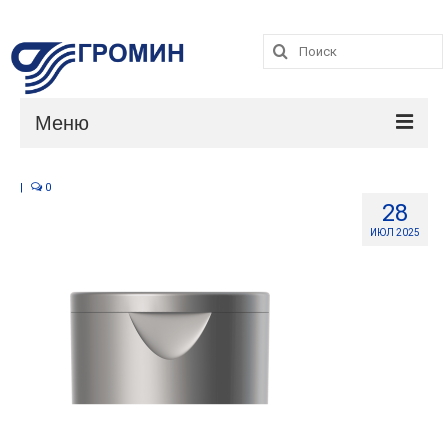
Поиск:
Поиск:
Меню
Каталог
|
0
28
Услуги
ИЮЛ 2025
О компании
Контакты