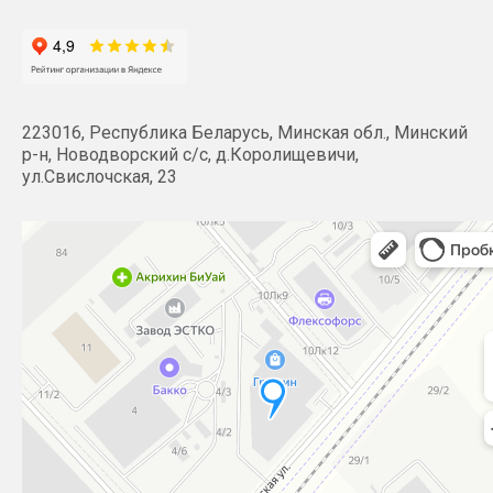
223016, Республика Беларусь, Минская обл., Минский
р-н, Новодворский с/с, д.Королищевичи,
ул.Свислочская, 23