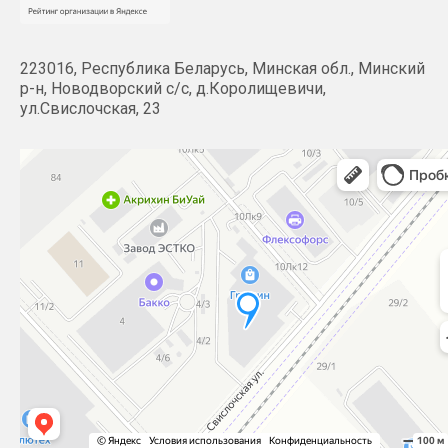
223016, Республика Беларусь, Минская обл., Минский
р-н, Новодворский с/с, д.Королищевичи,
ул.Свислочская, 23