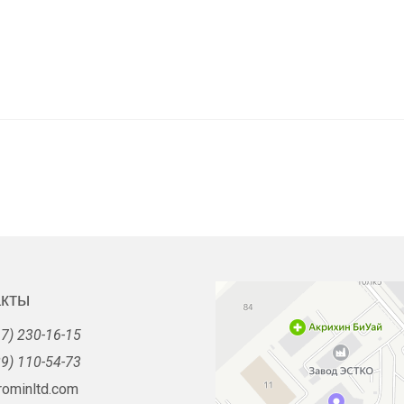
акты
7) 230-16-15
9) 110-54-73
rominltd.com