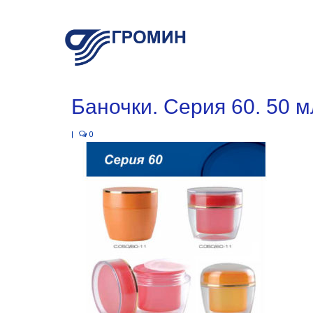
Баночки. Серия 60. 50 м
|
0