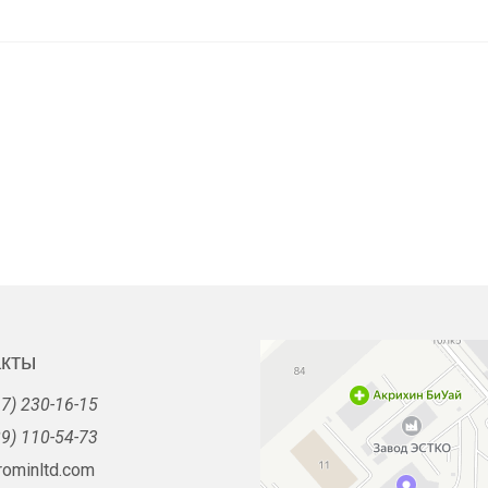
акты
7) 230-16-15
9) 110-54-73
rominltd.com