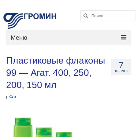
Поиск:
Поиск:
Меню
Каталог
Пластиковые флаконы
7
Услуги
99 — Агат. 400, 250,
НОЯ 2019
О компании
200, 150 мл
Контакты
|
0