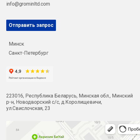
info@grominltd.com
Отправить запрос
Минск
Санкт-Петербург
223016, Республика Беларусь, Минская обл., Минский
р-н, Новодворский с/с, д.Королищевичи,
ул.Свислочская, 23