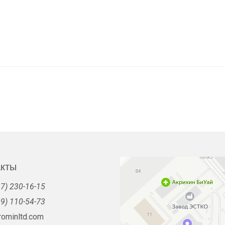
акты
7) 230-16-15
9) 110-54-73
rominltd.com