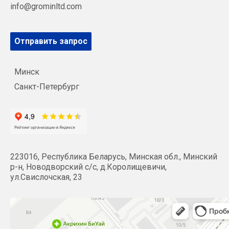
info@grominltd.com
Отправить запрос
Минск
Санкт-Петербург
223016, Республика Беларусь, Минская обл., Минский
р-н, Новодворский с/с, д.Королищевичи,
ул.Свислочская, 23