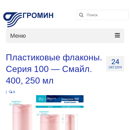
Поиск:
Поиск:
Меню
Каталог
Пластиковые флаконы.
24
Услуги
Серия 100 — Смайл.
ОКТ 2019
О компании
400, 250 мл
Контакты
|
0