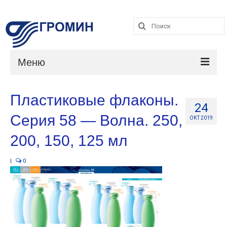
Поиск:
Поиск:
Меню
Каталог
Пластиковые флаконы.
24
Услуги
Серия 58 — Волна. 250,
ОКТ 2019
О компании
200, 150, 125 мл
Контакты
|
0