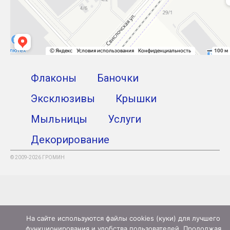
Флаконы
Баночки
Эксклюзивы
Крышки
Мыльницы
Услуги
Декорирование
© 2009-2026 ГРОМИН
На сайте используются файлы cookies (куки) для лучшего
функционирования и удобства пользователей. Продолжая