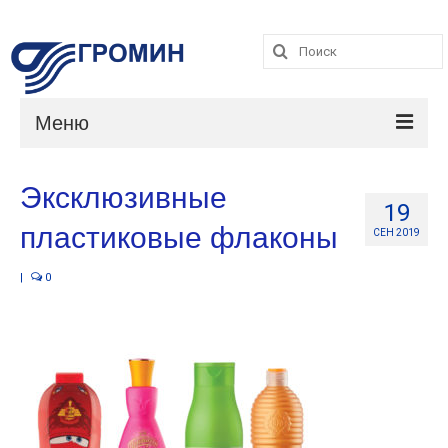
Поиск:
Поиск:
Меню
Каталог
Эксклюзивные
19
Услуги
пластиковые флаконы
СЕН 2019
О компании
|
0
Контакты