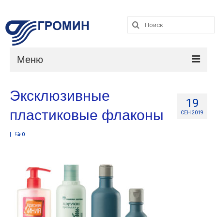
Поиск:
Поиск:
Меню
Каталог
Эксклюзивные
19
Услуги
пластиковые флаконы
СЕН 2019
О компании
|
0
Контакты