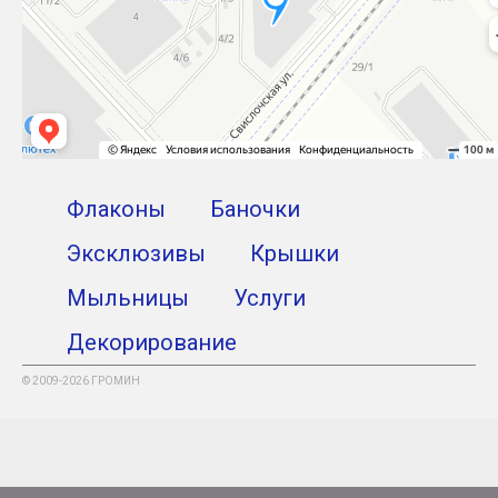
Флаконы
Баночки
Эксклюзивы
Крышки
Мыльницы
Услуги
Декорирование
© 2009-2026 ГРОМИН